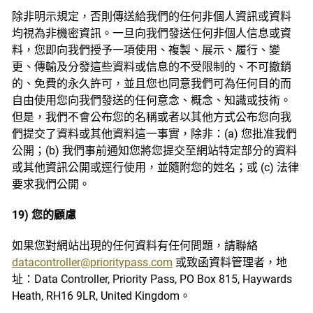
除非明示規定，否則傳送給我們的任何非個人資訊或資料
均視為非機密資訊。一旦向我們發送任何非個人信息或資
料，您即向我們授予一項使用、複製、展示、履行、變
更、傳輸及分發這些資料或信息的不受限制的、不可撤銷
的、免費的永久許可，並且您也同意我們可為任何目的而
自由使用您向我們發送的任何意念、概念、知識或技術。
但是，我們不會公布您的名稱或者以其他方式公布您向我
們提交了資料或其他資料這一事實，除非：(a) 您批准我們
公開；(b) 我們事前通知您將您提交至網站特定部分的資料
或其他資訊公開或逕行使用，並隨附您的姓名；或 (c) 法律
要求我們公開。
19) 您的顧慮
如果您對網站出現的任何資料有任何問題，請聯絡
datacontroller@prioritypass.com
或致函資料管理者，地
址：Data Controller, Priority Pass, PO Box 815, Haywards
Heath, RH16 9LR, United Kingdom。