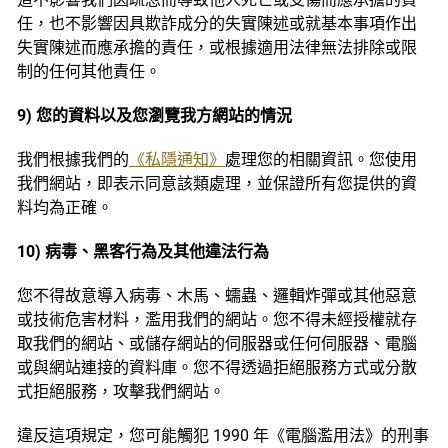
任，也不影響因具欺詐成分的失實陳述或就基本事項作出
失實陳述而應承擔的責任，或根據適用法律無法排除或限
制的任何其他責任。
9) 您的資料以及您瀏覽我方網站的情況
我們根據我們的
《私隱通知》
處理您的相關資訊。您使用
我們網站，即表示同意該類處理，並保證所有您提供的資
料均為正確。
10) 病毒、黑客行為及其他違法行為
您不得故意導入病毒、木馬、蠕蟲、邏輯炸彈或其他惡意
或技術危害材料，濫用我們的網站。您不得未經授權就存
取我們的網站、或儲存網站的伺服器或任何伺服器、電腦
或與網站連接的資料庫。您不得透過拒絕服務方式或分散
式拒絕服務，攻擊我們網站。
違反這項規定，您可能觸犯 1990 年《電腦濫用法》的刑事