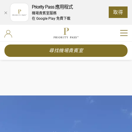
Priority Pass 應用程式
取得
機場貴賓室服務
在 Google Play 免費下載
尋找機場貴賓室