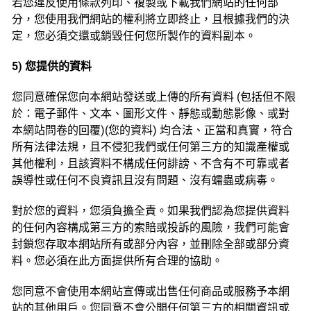
若您違反使用條款列印、複製或下載我們網站的任何部
分，您使用我們網站的權利將立即終止，且根據我們的決
定，您必須交還或銷毀任何您所製作的資料副本。
5) 您提供的資料
您同意確保您向本網站發送或上傳的所有資料 (包括但不限
於：電子郵件、文本、圖形文件、靜態或動態影像、或對
本網站問卷的回覆)(您的資料) 均合法、正當和真實，符合
所有法律法規，且不侵犯我們或任何第三方的知識產權或
其他權利，且該資料不構成任何誹謗、不含有不可靠或者
誤導性或任何不良資訊且沒有問題、沒有蠕蟲或病毒。
對於您的資料，您須負擔全責。如果我們認為您提供資料
的任何內容構成第三方的索賠或投訴的風險，我們可能會
封鎖您存取本網站所有或部分內容，並刪除全部或部分資
料。您必須在此方面提供所有合理的協助。
您同意不會使用本網站宣傳或出售任何商品或服務予本網
站的其他用戶。您同意不會公開任何第三方的相關資訊或