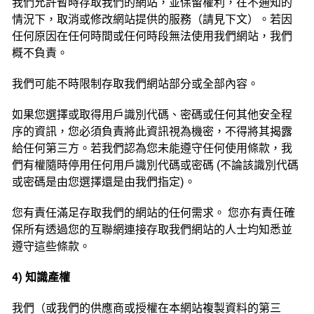
我們允許暫時存取我們的網站，並保留權利，在不通知的
情況下，取消或修改網站提供的服務（請見下文）。若因
任何原因在任何時間或任何時段無法使用我們網站，我們
概不負責。
我們可能不時限制存取我們網站部分或全部內容。‭
如果您選擇或取得用戶識別代碼、密碼或任何其他安全程
序的資訊，您必須負責將此資訊視為機密，不得將其揭露
給任何第三方。若我們認為您未能遵守任何使用條款，我
們有權隨時停用任何用戶識別代碼或密碼 (不論該識別代碼
或密碼是由您選擇還是由我們指定)。
您有責任滿足存取我們的網站的任何需求。 您亦有責任確
保所有透過您的互聯網連接存取我們網站的人士均知悉並
遵守這些條款。
4) 知識產權
我們（或我們的供應商或授權在本網站複製資料的第三