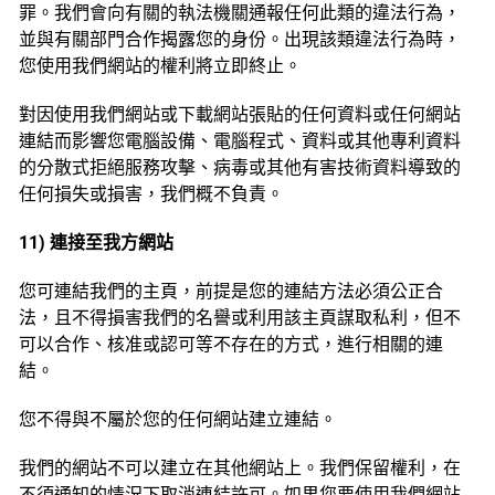
罪。我們會向有關的執法機關通報任何此類的違法行為，
並與有關部門合作揭露您的身份。出現該類違法行為時，
您使用我們網站的權利將立即終止。
對因使用我們網站或下載網站張貼的任何資料或任何網站
連結而影響您電腦設備、電腦程式、資料或其他專利資料
的分散式拒絕服務攻擊、病毒或其他有害技術資料導致的
任何損失或損害，我們概不負責。
11) 連接至我方網站
您可連結我們的主頁，前提是您的連結方法必須公正合
法，且不得損害我們的名譽或利用該主頁謀取私利，但不
可以合作、核准或認可等不存在的方式，進行相關的連
結。
您不得與不屬於您的任何網站建立連結。
我們的網站不可以建立在其他網站上。我們保留權利，在
不須通知的情況下取消連結許可。如果您要使用我們網站