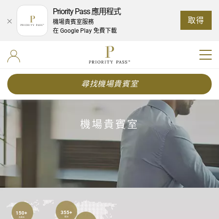
Priority Pass 應用程式
取得
機場貴賓室服務
在 Google Play 免費下載
尋找機場貴賓室
機場貴賓室
355+
150+
歐洲
北美洲