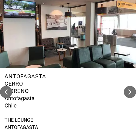
ANTOFAGASTA
CERRO
MORENO
Antofagasta
Chile
THE LOUNGE
ANTOFAGASTA