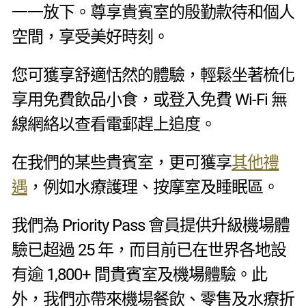
一一放下。尊享貴賓室的殷勤款待和個人
空間，享受美好時刻。
您可獲享舒適恬然的體驗，輕鬆坐著梳化
享用免費飲品小食，或登入免費 Wi-Fi 無
線網絡以查看電郵趕上追度。
在我們的某些貴賓室，更可獲享
其他禮
遇
，例如水療護理、按摩室及睡眠區。
我們為 Priority Pass 會員提供升級機場體
驗已超過 25 年，而目前已在世界各地設
有逾 1,800+ 間貴賓室及機場體驗。此
外，我們亦帶來機場餐飲、零售及水療折